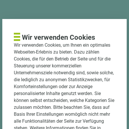
PASSENDES ZUBEHÖR
Wir verwenden Cookies
Wir verwenden Cookies, um Ihnen ein optimales
Webseiten-Erlebnis zu bieten. Dazu zählen
Cookies, die für den Betrieb der Seite und für die
Steuerung unserer kommerziellen
Unternehmensziele notwendig sind, sowie solche,
die lediglich zu anonymen Statistikzwecken, für
Komforteinstellungen oder zur Anzeige
personalisierter Inhalte genutzt werden. Sie
können selbst entscheiden, welche Kategorien Sie
zulassen möchten. Bitte beachten Sie, dass auf
2 weitere Varianten
Basis Ihrer Einstellungen womöglich nicht mehr
alle Funktionalitäten der Seite zur Verfügung
Art.-Nr. 06500020292
stehen. Weitere Informationen finden Sie in