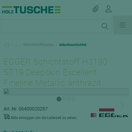
|
...
|
Schichtstoffplatten
|
dekorbeschichtet
EGGER Schichtstoff H3190
ST19 Deepskin Excellent
Fineline Metallic anthrazit
Art.-Nr. 06400020287
Bitte einloggen um die Lieferzeit zu sehen.