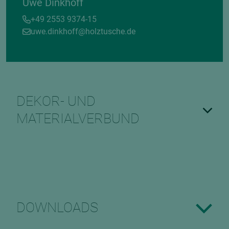
Uwe Dinkhoff
+49 2553 9374-15
uwe.dinkhoff@holztusche.de
DEKOR- UND
MATERIALVERBUND
DOWNLOADS