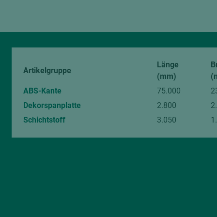
Länge
B
Artikelgruppe
(mm)
(
ABS-Kante
75.000
2
Dekorspanplatte
2.800
2
Schichtstoff
3.050
1