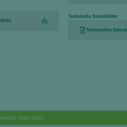
Technische Datenblätter
t EPSC
Technisches Datenbl
ssende Holz dazu.