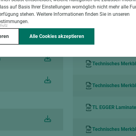
dass auf Basis Ihrer Einstellungen womöglich nicht mehr alle Fu
Verfügung stehen. Weitere Informationen finden Sie in unseren
Technical Leaflet 
estimmungen.
chutz
eren
Alle Cookies akzeptieren
Verarbeitungshinwe
h
Technisches Merkbla
Technisches Merkbla
TL EGGER Laminate 
Technisches Merkbl