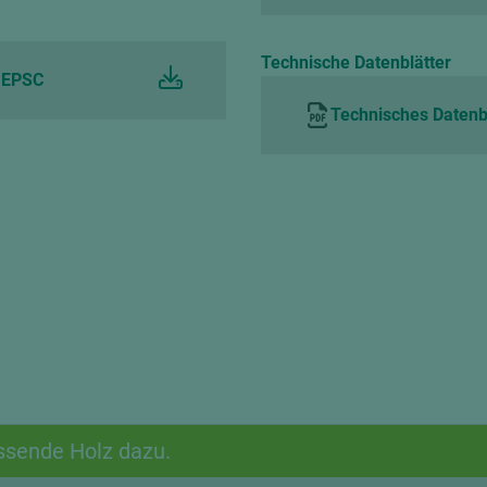
Technische Datenblätter
t EPSC
Technisches Datenbl
ssende Holz dazu.