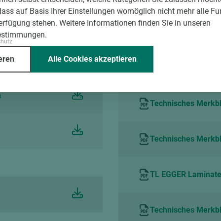
dass auf Basis Ihrer Einstellungen womöglich nicht mehr alle Fu
Verfügung stehen. Weitere Informationen finden Sie in unseren
Technical Leaflet 
estimmungen.
chutz
eren
Alle Cookies akzeptieren
Verarbeitungshinwe
h
Technisches Merkbla
Technisches Merkbla
TL EGGER Laminate 
Technisches Merkbl