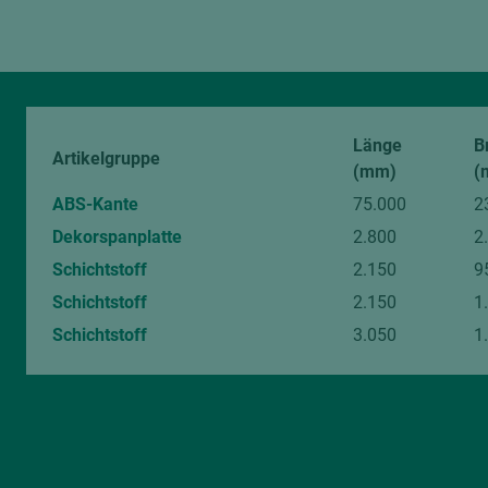
Länge
B
Artikelgruppe
(mm)
(
ABS-Kante
75.000
2
Dekorspanplatte
2.800
2
Schichtstoff
2.150
9
Schichtstoff
2.150
1
Schichtstoff
3.050
1