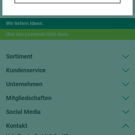
Wir liefern Ideen.
Und das passende Holz dazu.
Sortiment
Kundenservice
Unternehmen
Mitgliedschaften
Social Media
Kontakt