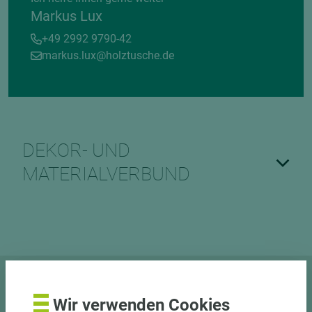
Markus Lux
+49 2992 9790-42
markus.lux@holztusche.de
DEKOR- UND
MATERIALVERBUND
Dieses Produkt beraten wir in
Wir verwenden Cookies