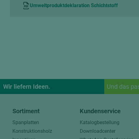
Umweltproduktdeklaration Schichtstoff
Wir liefern Ideen.
Und das pa
Sortiment
Kundenservice
Spanplatten
Katalogbestellung
Konstruktionsholz
Downloadcenter