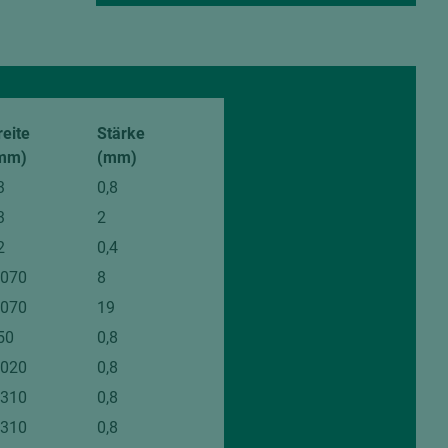
reite
Stärke
mm)
(mm)
3
0,8
3
2
2
0,4
.070
8
.070
19
50
0,8
.020
0,8
.310
0,8
.310
0,8