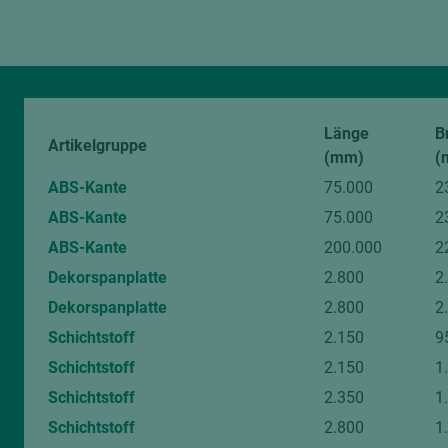
Länge
B
Artikelgruppe
(mm)
(
ABS-Kante
75.000
2
ABS-Kante
75.000
2
ABS-Kante
200.000
2
Dekorspanplatte
2.800
2
Dekorspanplatte
2.800
2
Schichtstoff
2.150
9
Schichtstoff
2.150
1
Schichtstoff
2.350
1
Schichtstoff
2.800
1