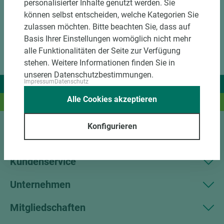
personalisierter Inhalte genutzt werden. Sie
können selbst entscheiden, welche Kategorien Sie
zulassen möchten. Bitte beachten Sie, dass auf
Basis Ihrer Einstellungen womöglich nicht mehr
alle Funktionalitäten der Seite zur Verfügung
stehen. Weitere Informationen finden Sie in
unseren Datenschutzbestimmungen.
Impressum
Datenschutz
Wir liefern Ideen.
Alle Cookies akzeptieren
Und das passende Holz dazu.
Konfigurieren
Sortiment
Kundenservice
Unternehmen
Mitgliedschaften