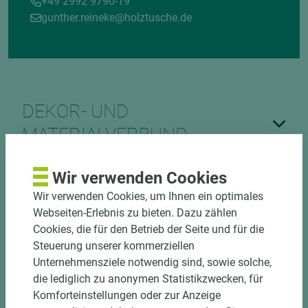
+49 2992 9790-19
gunther.reineke@holztusche.de
DEKOR- UND
MATERIALVERBUND
Wir verwenden Cookies
Wir verwenden Cookies, um Ihnen ein optimales
Webseiten-Erlebnis zu bieten. Dazu zählen
Cookies, die für den Betrieb der Seite und für die
Steuerung unserer kommerziellen
DOWNLOADS
Unternehmensziele notwendig sind, sowie solche,
die lediglich zu anonymen Statistikzwecken, für
Komforteinstellungen oder zur Anzeige