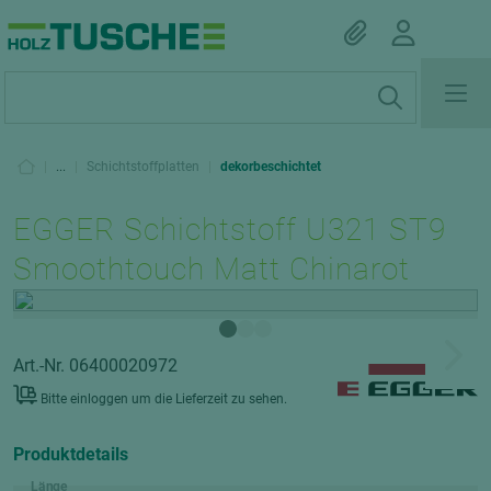
|
...
|
Schichtstoffplatten
|
dekorbeschichtet
EGGER Schichtstoff U321 ST9
Smoothtouch Matt Chinarot
Art.-Nr. 06400020972
Bitte einloggen um die Lieferzeit zu sehen.
Produktdetails
Länge