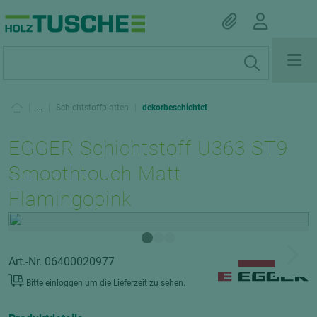
|
...
|
Schichtstoffplatten
|
dekorbeschichtet
EGGER Schichtstoff U363 ST9
Smoothtouch Matt
Flamingopink
Art.-Nr. 06400020977
Bitte einloggen um die Lieferzeit zu sehen.