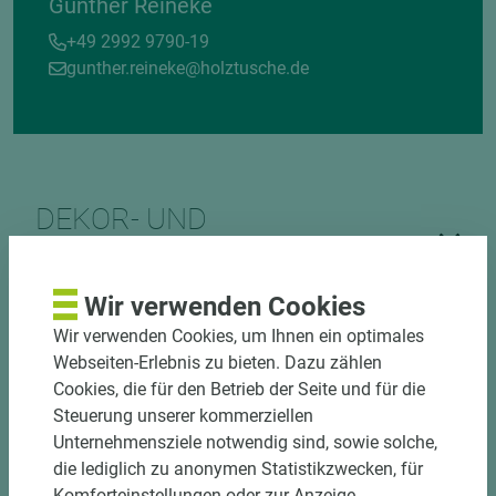
Gunther Reineke
+49 2992 9790-19
gunther.reineke@holztusche.de
DEKOR- UND
MATERIALVERBUND
Wir verwenden Cookies
Wir verwenden Cookies, um Ihnen ein optimales
Webseiten-Erlebnis zu bieten. Dazu zählen
Cookies, die für den Betrieb der Seite und für die
Steuerung unserer kommerziellen
Unternehmensziele notwendig sind, sowie solche,
DOWNLOADS
die lediglich zu anonymen Statistikzwecken, für
Komforteinstellungen oder zur Anzeige