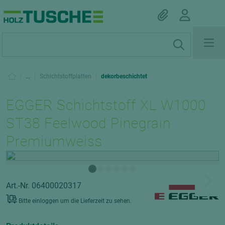
|
...
|
Schichtstoffplatten
|
dekorbeschichtet
EGGER Schichtstoff XL W1000
ST38 Feelwood Pinegrain
Premiumweiss
Art.-Nr. 06400020317
Bitte einloggen um die Lieferzeit zu sehen.