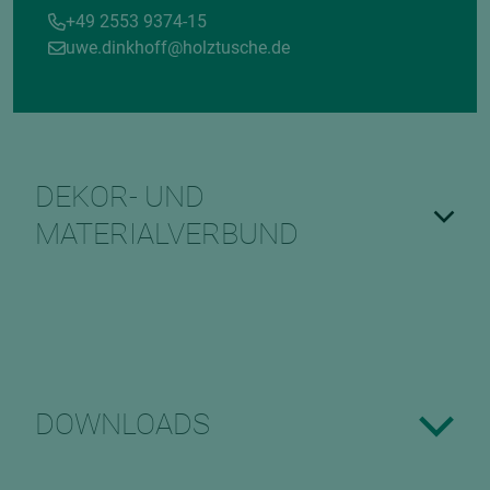
+49 2553 9374-15
uwe.dinkhoff@holztusche.de
DEKOR- UND
MATERIALVERBUND
DOWNLOADS