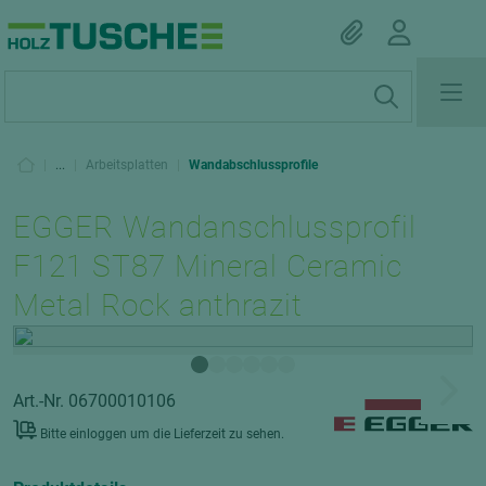
|
...
|
Arbeitsplatten
|
Wandabschlussprofile
EGGER Wandanschlussprofil
F121 ST87 Mineral Ceramic
Metal Rock anthrazit
Art.-Nr. 06700010106
Bitte einloggen um die Lieferzeit zu sehen.