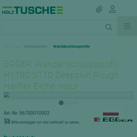
|
...
|
Arbeitsplatten
|
Wandabschlussprofile
EGGER Wandanschlussprofil
H1180 ST10 Deepskin Rough
Halifax Eiche natur
Art.-Nr. 06700010002
Bitte einloggen um die Lieferzeit zu sehen.