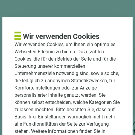
PASSENDES ZUBEHÖR
Wir verwenden Cookies
Wir verwenden Cookies, um Ihnen ein optimales
Webseiten-Erlebnis zu bieten. Dazu zählen
Cookies, die für den Betrieb der Seite und für die
Steuerung unserer kommerziellen
Unternehmensziele notwendig sind, sowie solche,
die lediglich zu anonymen Statistikzwecken, für
Komforteinstellungen oder zur Anzeige
personalisierter Inhalte genutzt werden. Sie
können selbst entscheiden, welche Kategorien Sie
1 weitere Variante
zulassen möchten. Bitte beachten Sie, dass auf
Basis Ihrer Einstellungen womöglich nicht mehr
alle Funktionalitäten der Seite zur Verfügung
Art.-Nr. 06700010044
Art.-Nr
EGGER Arbeitsplatte Feelwood
EGGER
stehen. Weitere Informationen finden Sie in