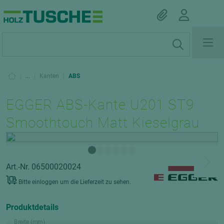
|
...
|
Kanten
|
ABS
EGGER ABS-Kante U201 ST9
Smoothtouch Matt Kieselgrau
Art.-Nr. 06500020024
Bitte einloggen um die Lieferzeit zu sehen.
Produktdetails
Breite (mm)