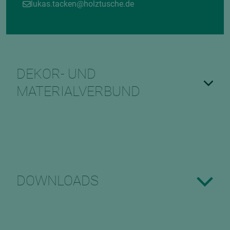
lukas.tacken@holztusche.de
DEKOR- UND
MATERIALVERBUND
DOWNLOADS