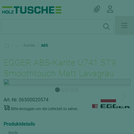
|
...
|
Kanten
|
ABS
EGGER ABS-Kante U741 ST9
Smoothtouch Matt Lavagrau
Art.-Nr. 06500020574
Bitte einloggen um die Lieferzeit zu sehen.
Produktdetails
Breite