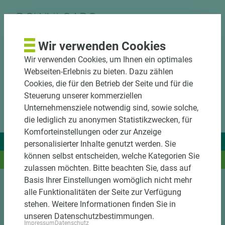
DOWNLOADS
Wir verwenden Cookies
Wir verwenden Cookies, um Ihnen ein optimales
Webseiten-Erlebnis zu bieten. Dazu zählen
Cookies, die für den Betrieb der Seite und für die
Steuerung unserer kommerziellen
Unternehmensziele notwendig sind, sowie solche,
die lediglich zu anonymen Statistikzwecken, für
Komforteinstellungen oder zur Anzeige
Wir liefern Ideen.
personalisierter Inhalte genutzt werden. Sie
können selbst entscheiden, welche Kategorien Sie
Und das passende Holz dazu.
zulassen möchten. Bitte beachten Sie, dass auf
Basis Ihrer Einstellungen womöglich nicht mehr
alle Funktionalitäten der Seite zur Verfügung
Sortiment
stehen. Weitere Informationen finden Sie in
unseren Datenschutzbestimmungen.
Kundenservice
Impressum
Datenschutz