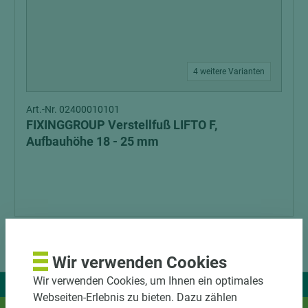
4 weitere Varianten
Art.-Nr. 02400010101
FIXINGGROUP Verstellfuß LIFTO F,
Aufbauhöhe 18 - 25 mm
Wir verwenden Cookies
Wir verwenden Cookies, um Ihnen ein optimales
Wir liefern Ideen.
Webseiten-Erlebnis zu bieten. Dazu zählen