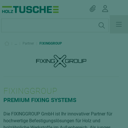
|
...
|
Partner
|
FIXINGGROUP
FIXINGGROUP
PREMIUM FIXING SYSTEMS
Die FIXINGGROUP GmbH ist Ihr innovativer Partner für
hochwertige Befestigungslösungen für Holz und
holzähnliche Werkstoffe im Außenbereich. Als junges,