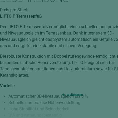
hochglänzend
atten
Preis pro Stück
matt
ng
LIFTO F Terrassenfuß
Tischlerplatten
Der LIFTO F Terrassenfuß ermöglicht einen schnellen und präz
hichtet
Sonderaufbauten
und Niveauausgleich im Terrassenbau. Dank integriertem 3D-
Stab--Stäbchenplatten
Niveauausgleich gleicht das System automatisch ein Gefälle vo
aus und sorgt für eine stabile und sichere Verlegung.
edelfurniert
ntflammbar
leicht
Die robuste Konstruktion mit Doppelstufengewinde ermöglicht 
besonders einfache Höhenverstellung. LIFTO F eignet sich für
melaminbeschichtet
ds
Terrassenunterkonstruktionen aus Holz, Aluminium sowie für St
schwer entflammbar
Keramikplatten.
Vorteile
Weiterlesen
Automatischer 3D-Niveauausgleich bis 8 %
Schnelle und präzise Höhenverstellung
Hohe Stabilität und Belastbarkeit
UV- und witterungsbeständig