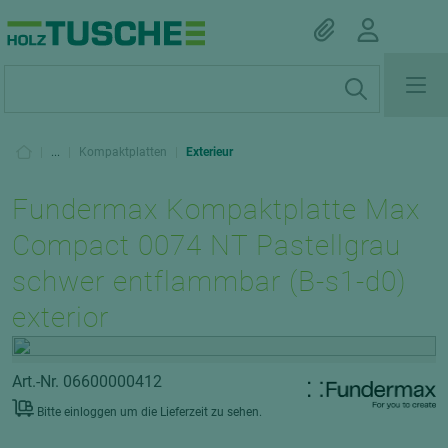
|
...
|
Kompaktplatten
|
Exterieur
Fundermax Kompaktplatte Max
Compact 0074 NT Pastellgrau
schwer entflammbar (B-s1-d0)
exterior
Art.-Nr. 06600000412
Bitte einloggen um die Lieferzeit zu sehen.