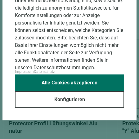
Unternehmensziele notwendig sind, sowie solche,
die lediglich zu anonymen Statistikzwecken, für
Komforteinstellungen oder zur Anzeige
PASSENDES ZUBEHÖR
personalisierter Inhalte genutzt werden. Sie
können selbst entscheiden, welche Kategorien Sie
zulassen möchten. Bitte beachten Sie, dass auf
Basis Ihrer Einstellungen womöglich nicht mehr
alle Funktionalitäten der Seite zur Verfügung
stehen. Weitere Informationen finden Sie in
unseren Datenschutzbestimmungen.
Impressum
Datenschutz
Alle Cookies akzeptieren
Konfigurieren
Art.-Nr. 02200001095
Art.-Nr
Protector Profil Lüftungswinkel Alu
Protek
natur
"Y" Al