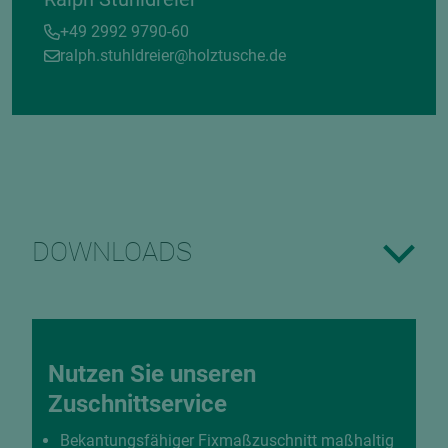
+49 2992 9790-60
ralph.stuhldreier@holztusche.de
DOWNLOADS
Nutzen Sie unseren
Zuschnittservice
Bekantungsfähiger Fixmaßzuschnitt maßhaltig