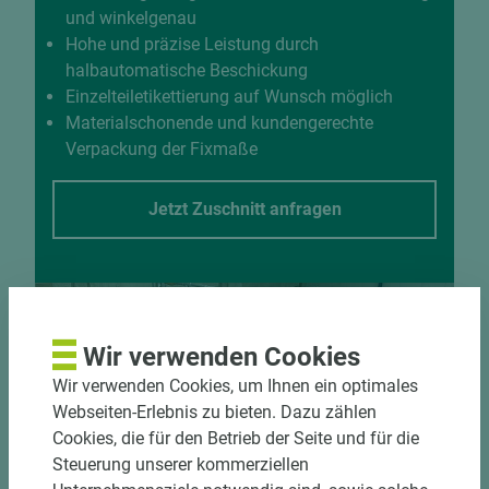
und winkelgenau
Hohe und präzise Leistung durch
halbautomatische Beschickung
Einzelteiletikettierung auf Wunsch möglich
Materialschonende und kundengerechte
Verpackung der Fixmaße
Jetzt Zuschnitt anfragen
Wir verwenden Cookies
Wir verwenden Cookies, um Ihnen ein optimales
Webseiten-Erlebnis zu bieten. Dazu zählen
Cookies, die für den Betrieb der Seite und für die
Steuerung unserer kommerziellen