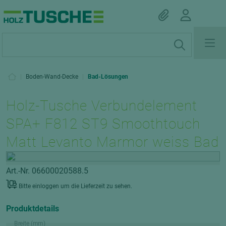
|
Boden-Wand-Decke
|
Bad-Lösungen
Holz-Tusche Verbundelement
SPA+ F812 ST9 Smoothtouch
Matt Levanto Marmor weiss Bad
Art.-Nr. 06600020588.5
Bitte einloggen um die Lieferzeit zu sehen.
Produktdetails
Breite (mm)