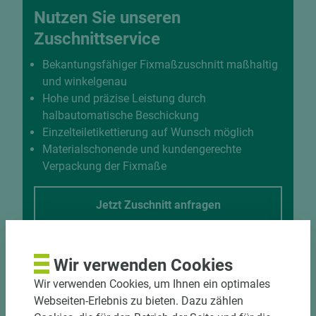
Nutzen Sie unseren
Zuschnittservice
Bekantungsfähiger Fixmaßzuschnitt maßhaltig
und winkelgenau
Hohe und präzise Leistung durch
halbautomatische Beschickung
Einzelteiletikettierung auf Wunsch möglich
Materialschonende und kundengerechte
Verpackung der Fixmaße
Jetzt Zuschnitt anfragen
Wir verwenden Cookies
Wir verwenden Cookies, um Ihnen ein optimales
Webseiten-Erlebnis zu bieten. Dazu zählen