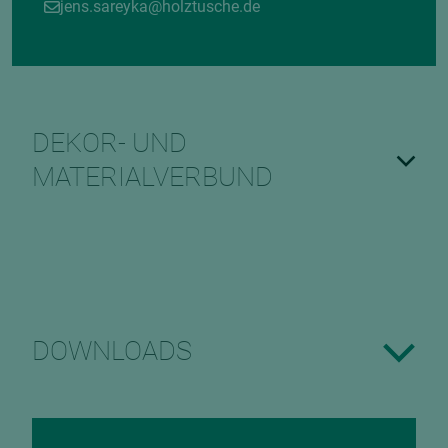
jens.sareyka@holztusche.de
DEKOR- UND
MATERIALVERBUND
DOWNLOADS