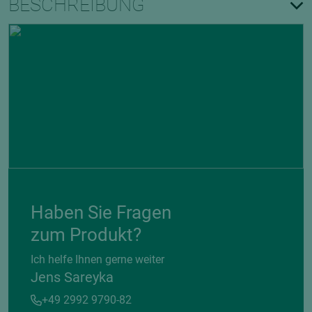
BESCHREIBUNG
Haben Sie Fragen
zum Produkt?
Ich helfe Ihnen gerne weiter
Jens Sareyka
+49 2992 9790-82