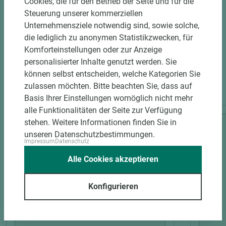
Cookies, die für den Betrieb der Seite und für die
Steuerung unserer kommerziellen
Unternehmensziele notwendig sind, sowie solche,
die lediglich zu anonymen Statistikzwecken, für
Komforteinstellungen oder zur Anzeige
personalisierter Inhalte genutzt werden. Sie
können selbst entscheiden, welche Kategorien Sie
PASSENDES ZUBEHÖR
zulassen möchten. Bitte beachten Sie, dass auf
Basis Ihrer Einstellungen womöglich nicht mehr
alle Funktionalitäten der Seite zur Verfügung
stehen. Weitere Informationen finden Sie in
unseren Datenschutzbestimmungen.
Impressum
Datenschutz
Alle Cookies akzeptieren
Konfigurieren