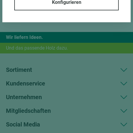
Konfigurieren
Wir liefern Ideen.
Und das passende Holz dazu.
Sortiment
Kundenservice
Unternehmen
Mitgliedschaften
Social Media