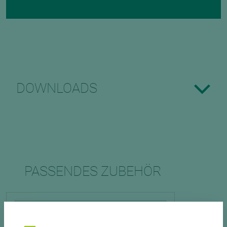
DOWNLOADS
PASSENDES ZUBEHÖR