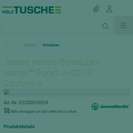
|
...
|
Zubehör
|
Schrauben
James Hardie Schrauben
Hardie™ Panel JH20-10
Cashmere
Art.-Nr. 02200010024
Bitte einloggen um die Lieferzeit zu sehen.
Produktdetails