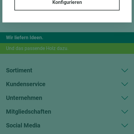
Konfigurieren
Wir liefern Ideen.
Und das passende Holz dazu.
Sortiment
Kundenservice
Unternehmen
Mitgliedschaften
Social Media