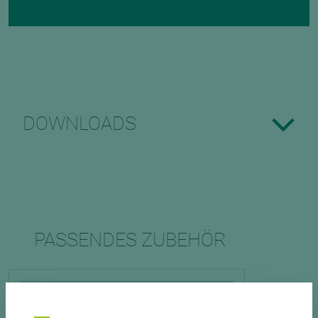
DOWNLOADS
PASSENDES ZUBEHÖR