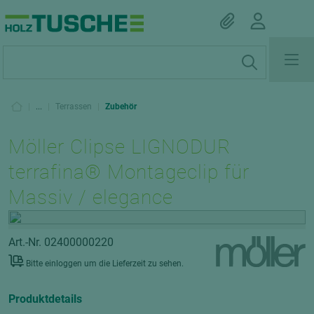
|
...
|
Terrassen
|
Zubehör
Möller Clipse LIGNODUR
terrafina® Montageclip für
Massiv / elegance
Art.-Nr. 02400000220
Bitte einloggen um die Lieferzeit zu sehen.
Produktdetails