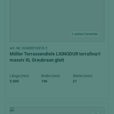
2 weitere Varianten
Art.-Nr. 02400010018.3
Möller Terrassendiele LIGNODUR terrafina®
massiv XL Graubraun glatt
Länge (mm)
Breite (mm)
Stärke (mm)
5.000
196
21