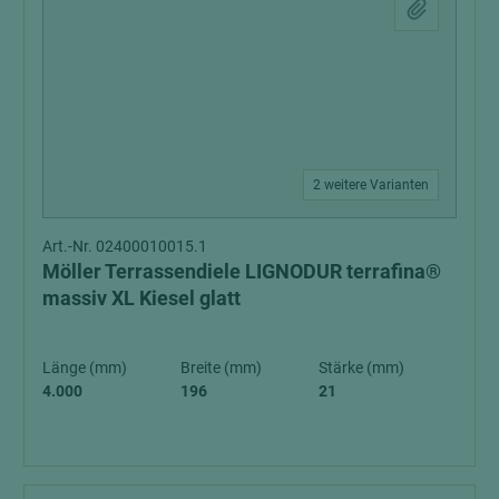
2 weitere Varianten
Art.-Nr. 02400010015.1
Möller Terrassendiele LIGNODUR terrafina®
massiv XL Kiesel glatt
Länge (mm)
Breite (mm)
Stärke (mm)
4.000
196
21