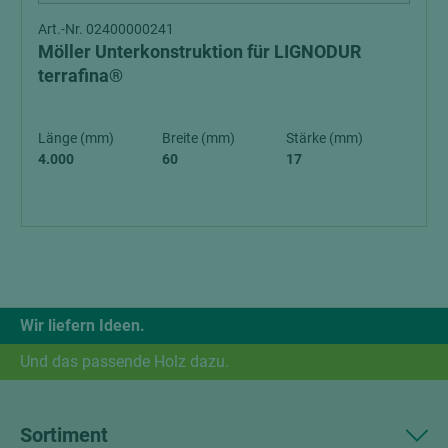
Art.-Nr. 02400000241
Möller Unterkonstruktion für LIGNODUR
terrafina®
Länge (mm)
Breite (mm)
Stärke (mm)
4.000
60
17
Wir liefern Ideen.
Und das passende Holz dazu.
Sortiment