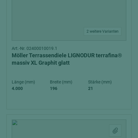
2 weitere Varianten
Art.-Nr. 02400010019.1
Möller Terrassendiele LIGNODUR terrafina®
massiv XL Graphit glatt
Länge (mm)
Breite (mm)
Stärke (mm)
4.000
196
21