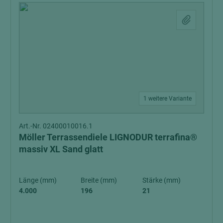
1 weitere Variante
Art.-Nr. 02400010016.1
Möller Terrassendiele LIGNODUR terrafina®
massiv XL Sand glatt
Länge (mm)
Breite (mm)
Stärke (mm)
4.000
196
21