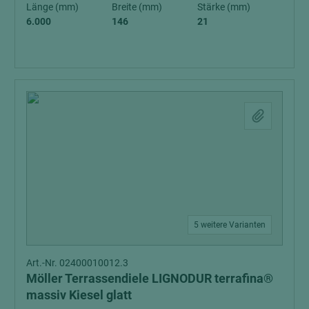
Länge (mm)
Breite (mm)
Stärke (mm)
6.000
146
21
5 weitere Varianten
Art.-Nr. 02400010012.3
Möller Terrassendiele LIGNODUR terrafina®
massiv Kiesel glatt