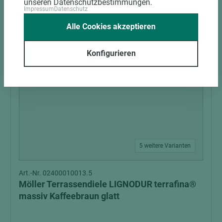
unseren Datenschutzbestimmungen.
Impressum
Datenschutz
Alle Cookies akzeptieren
Konfigurieren
5 weitere Varianten
Art.-Nr. 02400010013.5
Möller Terrassendiele LIGNODUR terrafina®
massiv Kaffeebraun glatt