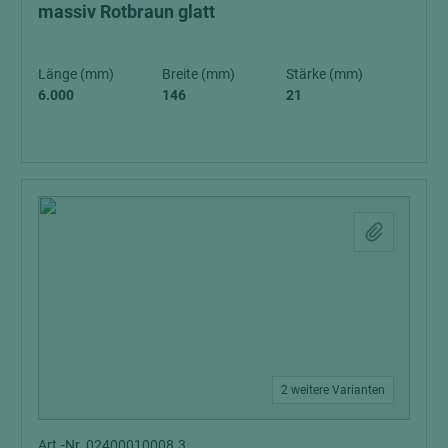
massiv Rotbraun glatt
Länge (mm)
Breite (mm)
Stärke (mm)
6.000
146
21
2 weitere Varianten
Art.-Nr. 02400010008.3