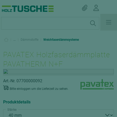
|
...
|
Dämmstoffe
|
Weichfaserdämmsysteme
PAVATEX Holzfaserdämmplatte
PAVATHERM N+F
Art.-Nr. 07700000092
Bitte einloggen um die Lieferzeit zu sehen.
Produktdetails
Stärke