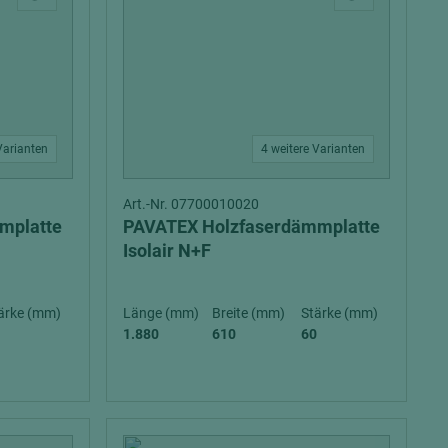
Varianten
4 weitere Varianten
Art.-Nr. 07700010020
mplatte
PAVATEX Holzfaserdämmplatte
Isolair N+F
ärke (mm)
Länge (mm)
Breite (mm)
Stärke (mm)
1.880
610
60