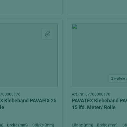
2 weitere 
07700000176
Art.-Nr. 07700000170
X Klebeband PAVAFIX 25
PAVATEX Klebeband P
le
15 lfd. Meter/ Rolle
m)
Breite (mm)
Stärke (mm)
Länge (mm)
Breite (mm)
St