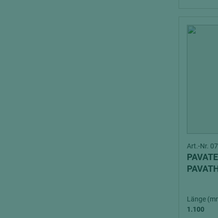
Art.-Nr. 
PAVATE
PAVAT
Länge (m
1.100