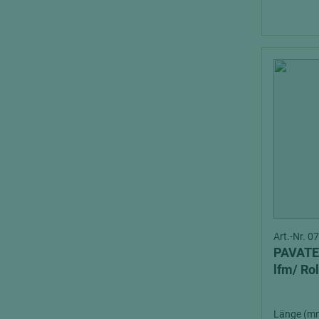
Art.-Nr. 
PAVATE
lfm/ Rol
Länge (m