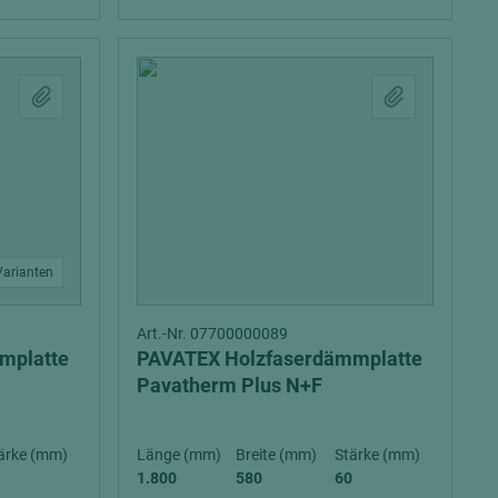
Varianten
Art.-Nr. 07700000089
mplatte
PAVATEX Holzfaserdämmplatte
Pavatherm Plus N+F
ärke (mm)
Länge (mm)
Breite (mm)
Stärke (mm)
1.800
580
60