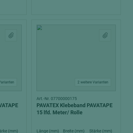
Varianten
2 weitere Varianten
Art.-Nr. 07700000175
AVATAPE
PAVATEX Klebeband PAVATAPE
15 lfd. Meter/ Rolle
ärke (mm)
Länge (mm)
Breite (mm)
Stärke (mm)