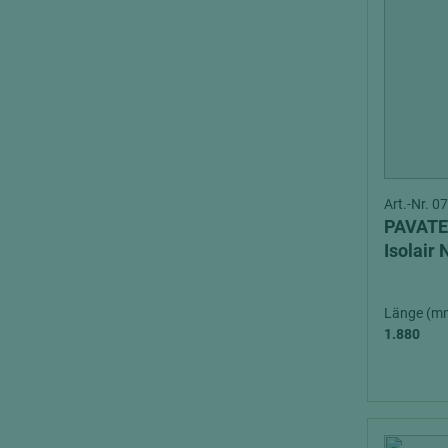
Art.-Nr. 
PAVATE
Isolair 
Länge (m
1.880