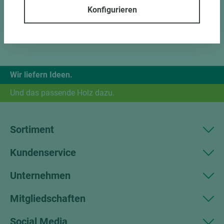
Konfigurieren
Wir liefern Ideen.
Und das passende Holz dazu.
Sortiment
Kundenservice
Unternehmen
Mitgliedschaften
Social Media