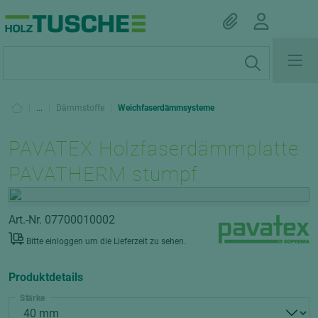
|
...
|
Dämmstoffe
|
Weichfaserdämmsysteme
PAVATEX Holzfaserdämmplatte
PAVATHERM stumpf
Art.-Nr. 07700010002
Bitte einloggen um die Lieferzeit zu sehen.
Produktdetails
Stärke