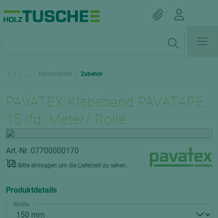
|
...
|
Dämmstoffe
|
Zubehör
PAVATEX Klebeband PAVATAPE
15 lfd. Meter/ Rolle
Art.-Nr. 07700000170
Bitte einloggen um die Lieferzeit zu sehen.
Produktdetails
Breite