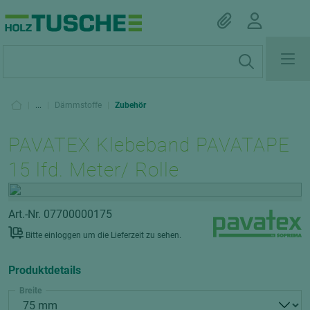
|
...
|
Dämmstoffe
|
Zubehör
PAVATEX Klebeband PAVATAPE
15 lfd. Meter/ Rolle
Art.-Nr. 07700000175
Bitte einloggen um die Lieferzeit zu sehen.
Produktdetails
Breite