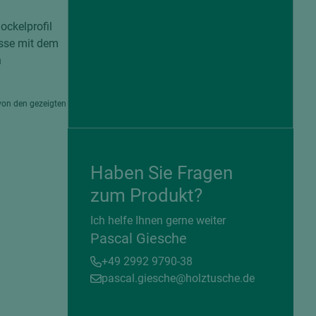
ckelprofil
tösse mit dem
n
von den gezeigten
Haben Sie Fragen
zum Produkt?
= beschichtete Plattenwerkstoffe
Ich helfe Ihnen gerne weiter
Pascal Giesche
+49 2992 9790-38
pascal.giesche@holztusche.de