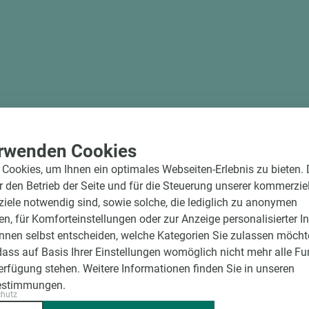
rwenden Cookies
Cookies, um Ihnen ein optimales Webseiten-Erlebnis zu bieten.
ür den Betrieb der Seite und für die Steuerung unserer kommerzie
ele notwendig sind, sowie solche, die lediglich zu anonymen
en, für Komforteinstellungen oder zur Anzeige personalisierter I
nnen selbst entscheiden, welche Kategorien Sie zulassen möchte
dass auf Basis Ihrer Einstellungen womöglich nicht mehr alle Fu
Verfügung stehen. Weitere Informationen finden Sie in unseren
estimmungen.
chutz