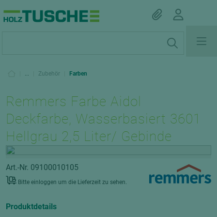
|
...
|
Zubehör
|
Farben
Remmers Farbe Aidol
Deckfarbe, Wasserbasiert 3601
Hellgrau 2,5 Liter/ Gebinde
Art.-Nr. 09100010105
Bitte einloggen um die Lieferzeit zu sehen.
Produktdetails