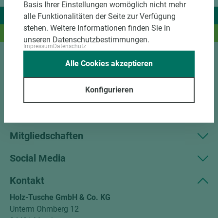
Basis Ihrer Einstellungen womöglich nicht mehr
Wir liefern Ideen.
alle Funktionalitäten der Seite zur Verfügung
stehen. Weitere Informationen finden Sie in
Und das passende Holz dazu.
unseren Datenschutzbestimmungen.
Impressum
Datenschutz
Alle Cookies akzeptieren
Sortiment
Konfigurieren
Kundenservice
Unternehmen
Mitgliedschaften
Social Media
Kontakt
Holz-Tusche GmbH & Co. KG
Unterm Ohmberg 12