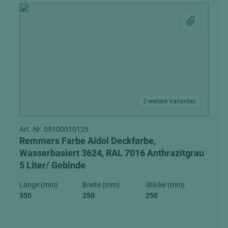
2 weitere Varianten
Art.-Nr. 09100010125
Remmers Farbe Aidol Deckfarbe,
Wasserbasiert 3624, RAL 7016 Anthrazitgrau
5 Liter/ Gebinde
Länge (mm)
Breite (mm)
Stärke (mm)
350
250
250