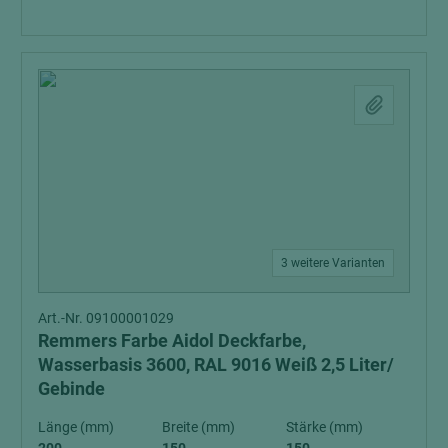
3 weitere Varianten
Art.-Nr. 09100001029
Remmers Farbe Aidol Deckfarbe,
Wasserbasis 3600, RAL 9016 Weiß 2,5 Liter/
Gebinde
Länge (mm)
Breite (mm)
Stärke (mm)
200
150
150