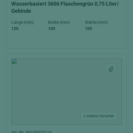
Wasserbasiert 3606 Flaschengrün 0,75 Liter/
Gebinde
Länge (mm)
Breite (mm)
Stärke (mm)
125
105
105
2 weitere Varianten
Art.-Nr. 09100010116