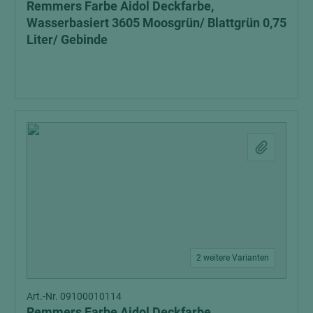
Remmers Farbe Aidol Deckfarbe,
Wasserbasiert 3605 Moosgrün/ Blattgrün 0,75
Liter/ Gebinde
2 weitere Varianten
Art.-Nr. 09100010114
Remmers Farbe Aidol Deckfarbe,