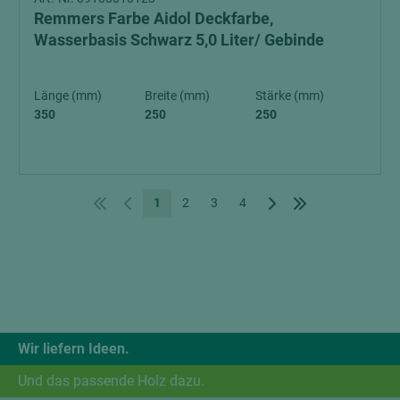
Remmers Farbe Aidol Deckfarbe,
Wasserbasis Schwarz 5,0 Liter/ Gebinde
Länge (mm)
Breite (mm)
Stärke (mm)
350
250
250
1
2
3
4
Wir liefern Ideen.
Und das passende Holz dazu.