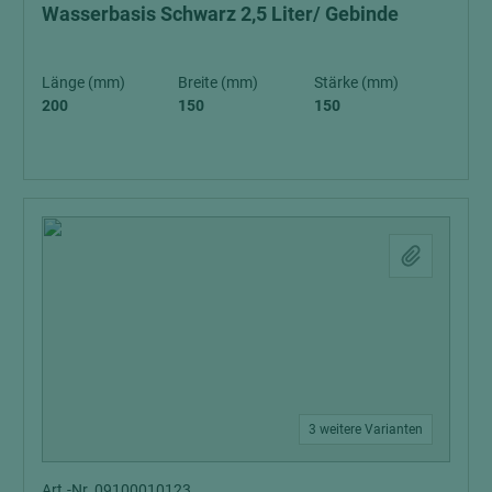
Wasserbasis Schwarz 2,5 Liter/ Gebinde
Länge (mm)
Breite (mm)
Stärke (mm)
200
150
150
3 weitere Varianten
Art.-Nr. 09100010123