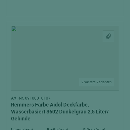
2 weitere Varianten
Art.-Nr. 09100010107
Remmers Farbe Aidol Deckfarbe,
Wasserbasiert 3602 Dunkelgrau 2,5 Liter/
Gebinde
Länge (mm)
Breite (mm)
Stärke (mm)