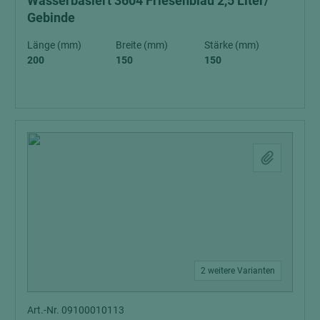
Wasserbasiert 3604 Friesenblau 2,5 Liter/
Gebinde
Länge (mm)
Breite (mm)
Stärke (mm)
200
150
150
2 weitere Varianten
Art.-Nr. 09100010113