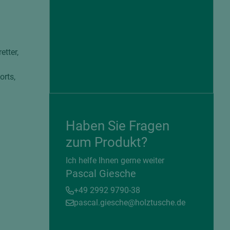
etter,
orts,
Haben Sie Fragen
zum Produkt?
= beschichtete Plattenwerkstoffe
Ich helfe Ihnen gerne weiter
Pascal Giesche
+49 2992 9790-38
pascal.giesche@holztusche.de