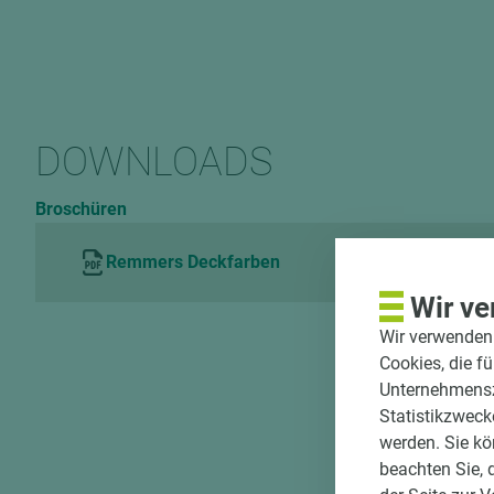
DOWNLOADS
Broschüren
Remmers Deckfarben
Wir ve
Wir verwenden 
Cookies, die f
Unternehmenszi
Statistikzweck
werden. Sie kö
beachten Sie, 