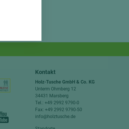
Kontakt
Holz-Tusche GmbH & Co. KG
Unterm Ohmberg 12
34431 Marsberg
Tel.: +49 2992 9790-0
Fax: +49 2992 9790-50
info@holztusche.de
Standorte