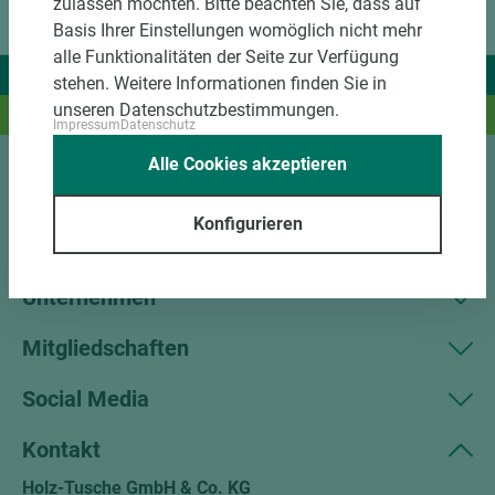
zulassen möchten. Bitte beachten Sie, dass auf
Basis Ihrer Einstellungen womöglich nicht mehr
alle Funktionalitäten der Seite zur Verfügung
Wir liefern Ideen.
stehen. Weitere Informationen finden Sie in
unseren Datenschutzbestimmungen.
Und das passende Holz dazu.
Impressum
Datenschutz
Alle Cookies akzeptieren
Sortiment
Konfigurieren
Kundenservice
Unternehmen
Mitgliedschaften
Social Media
Kontakt
Holz-Tusche GmbH & Co. KG