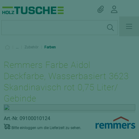
|
...
|
Zubehör
|
Farben
Remmers Farbe Aidol
Deckfarbe, Wasserbasiert 3623
Skandinavisch rot 0,75 Liter/
Gebinde
Art.-Nr. 09100010124
Bitte einloggen um die Lieferzeit zu sehen.