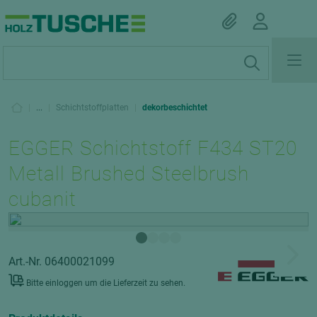
|
...
|
Schichtstoffplatten
|
dekorbeschichtet
EGGER Schichtstoff F434 ST20
Metall Brushed Steelbrush
cubanit
Art.-Nr. 06400021099
Bitte einloggen um die Lieferzeit zu sehen.