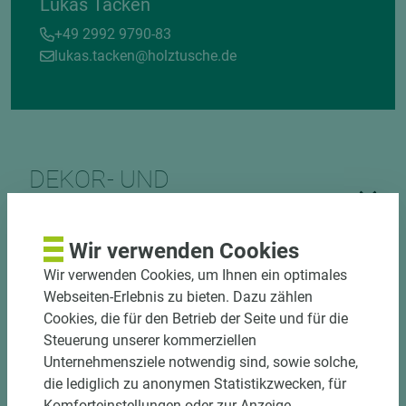
Lukas Tacken
+49 2992 9790-83
lukas.tacken@holztusche.de
DEKOR- UND
MATERIALVERBUND
Wir verwenden Cookies
Wir verwenden Cookies, um Ihnen ein optimales
Webseiten-Erlebnis zu bieten. Dazu zählen
Cookies, die für den Betrieb der Seite und für die
Steuerung unserer kommerziellen
Unternehmensziele notwendig sind, sowie solche,
DOWNLOADS
die lediglich zu anonymen Statistikzwecken, für
Komforteinstellungen oder zur Anzeige