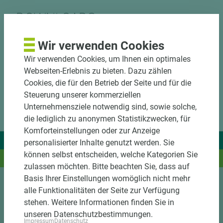
DOWNLOADS
Wir verwenden Cookies
Wir verwenden Cookies, um Ihnen ein optimales
Webseiten-Erlebnis zu bieten. Dazu zählen
Cookies, die für den Betrieb der Seite und für die
Steuerung unserer kommerziellen
Unternehmensziele notwendig sind, sowie solche,
die lediglich zu anonymen Statistikzwecken, für
Komforteinstellungen oder zur Anzeige
Wir liefern Ideen.
personalisierter Inhalte genutzt werden. Sie
können selbst entscheiden, welche Kategorien Sie
Und das passende Holz dazu.
zulassen möchten. Bitte beachten Sie, dass auf
Basis Ihrer Einstellungen womöglich nicht mehr
alle Funktionalitäten der Seite zur Verfügung
Sortiment
stehen. Weitere Informationen finden Sie in
unseren Datenschutzbestimmungen.
Kundenservice
Impressum
Datenschutz