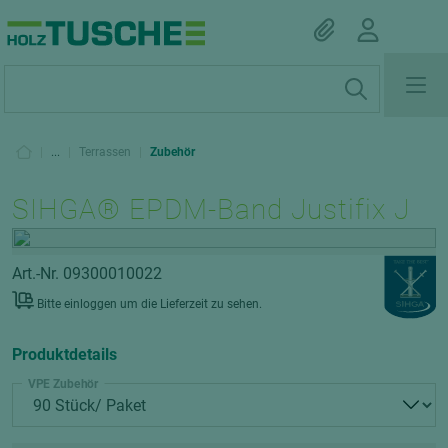
|
...
|
Terrassen
|
Zubehör
SIHGA® EPDM-Band Justifix J
Art.-Nr. 09300010022
Bitte einloggen um die Lieferzeit zu sehen.
Produktdetails
VPE Zubehör