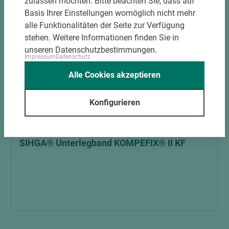
zulassen möchten. Bitte beachten Sie, dass auf
Basis Ihrer Einstellungen womöglich nicht mehr
alle Funktionalitäten der Seite zur Verfügung
stehen. Weitere Informationen finden Sie in
unseren Datenschutzbestimmungen.
Impressum
Datenschutz
Alle Cookies akzeptieren
Konfigurieren
Art.-Nr. 09300010025
SIHGA® Unterlegband KOMPEFIX® II KF