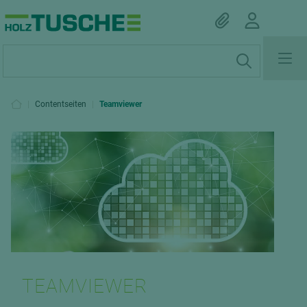
|
Contentseiten
|
Teamviewer
TEAMVIEWER