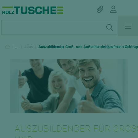
|
...
|
Jobs
|
Auszubildender Groß- und Außenhandelskaufmann Ochtrup
AUSZUBILDENDER FÜR GROSS-