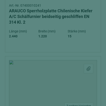
Art.-Nr. 07400010241
ARAUCO Sperrholzplatte Chilenische Kiefer
A/C Schälfurnier beidseitig geschliffen EN
314 Kl. 2
Länge (mm)
Breite (mm)
Stärke (mm)
2.440
1.220
15