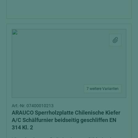
7 weitere Varianten
Art.-Nr. 07400010213
ARAUCO Sperrholzplatte Chilenische Kiefer
A/C Schälfurnier beidseitig geschliffen EN
314 Kl. 2