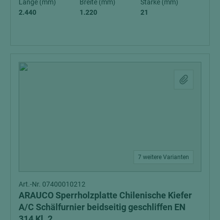
Länge (mm)
Breite (mm)
Stärke (mm)
2.440
1.220
21
7 weitere Varianten
Art.-Nr. 07400010212
ARAUCO Sperrholzplatte Chilenische Kiefer
A/C Schälfurnier beidseitig geschliffen EN
314 Kl. 2