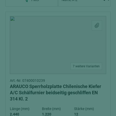
7 weitere Varianten
Art.-Nr. 07400010239
ARAUCO Sperrholzplatte Chilenische Kiefer
A/C Schälfurnier beidseitig geschliffen EN
314 Kl. 2
Länge (mm)
Breite (mm)
Stärke (mm)
2.440
1.220
12