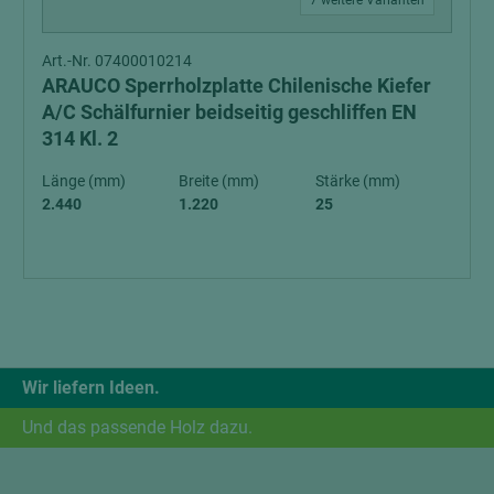
7 weitere Varianten
Art.-Nr. 07400010214
ARAUCO Sperrholzplatte Chilenische Kiefer
A/C Schälfurnier beidseitig geschliffen EN
314 Kl. 2
Länge (mm)
Breite (mm)
Stärke (mm)
2.440
1.220
25
Wir liefern Ideen.
Und das passende Holz dazu.