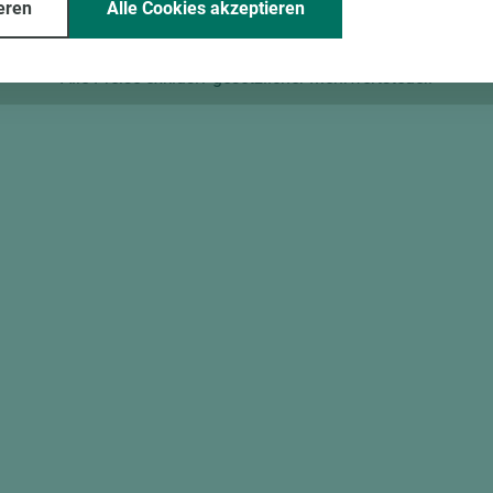
eren
Alle Cookies akzeptieren
Alle Preise exklusiv gesetzlicher Mehrwertsteuer.