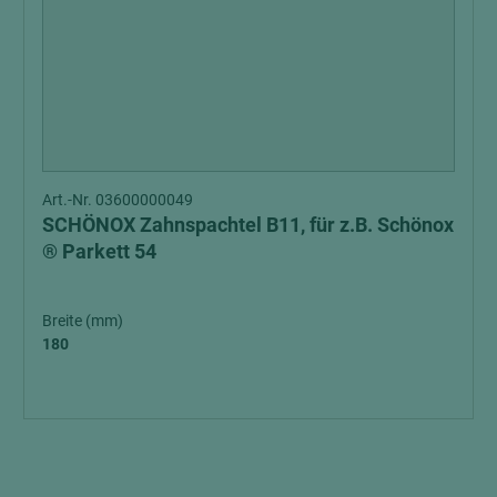
Art.-Nr. 03600000049
SCHÖNOX Zahnspachtel B11, für z.B. Schönox
® Parkett 54
Breite (mm)
180