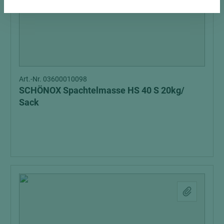
Art.-Nr. 03600010098
SCHÖNOX Spachtelmasse HS 40 S 20kg/
Sack