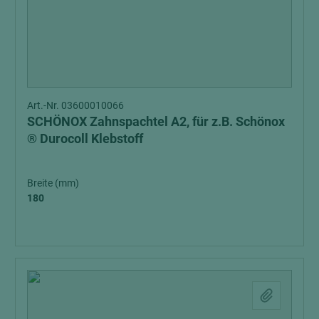
Art.-Nr. 03600010066
SCHÖNOX Zahnspachtel A2, für z.B. Schönox
® Durocoll Klebstoff
Breite (mm)
180