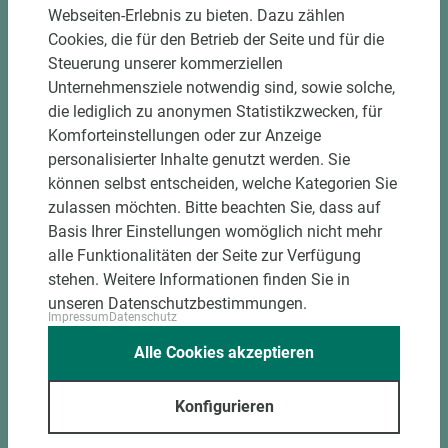
Webseiten-Erlebnis zu bieten. Dazu zählen
Cookies, die für den Betrieb der Seite und für die
Steuerung unserer kommerziellen
Unternehmensziele notwendig sind, sowie solche,
die lediglich zu anonymen Statistikzwecken, für
Komforteinstellungen oder zur Anzeige
personalisierter Inhalte genutzt werden. Sie
Art.-Nr. 03600010070
können selbst entscheiden, welche Kategorien Sie
SCHÖNOX Spachtelmasse HS 10 25 kg/ Sack
zulassen möchten. Bitte beachten Sie, dass auf
Basis Ihrer Einstellungen womöglich nicht mehr
alle Funktionalitäten der Seite zur Verfügung
stehen. Weitere Informationen finden Sie in
unseren Datenschutzbestimmungen.
Impressum
Datenschutz
Alle Cookies akzeptieren
Konfigurieren