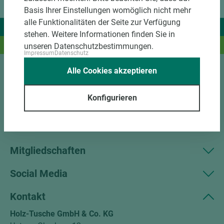
Basis Ihrer Einstellungen womöglich nicht mehr
alle Funktionalitäten der Seite zur Verfügung
Wir liefern Ideen.
stehen. Weitere Informationen finden Sie in
Und das passende Holz dazu.
unseren Datenschutzbestimmungen.
Impressum
Datenschutz
Alle Cookies akzeptieren
Sortiment
Konfigurieren
Kundenservice
Unternehmen
Mitgliedschaften
Social Media
Kontakt
Holz-Tusche GmbH & Co. KG