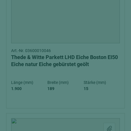
Art.-Nr. 03600010046
Thede & Witte Parkett LHD Eiche Boston EI50
Eiche natur Eiche gebürstet geölt
Länge (mm)
Breite (mm)
Stärke (mm)
1.900
189
15