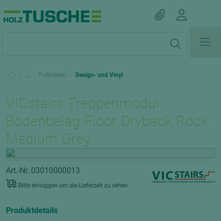
|
...
|
Fußböden
|
Design- und Vinyl
VICstairs Treppenmodul
Bodenbelag Floor Dryback Rock
Medium Grey
Art.-Nr. 03010000013
Bitte einloggen um die Lieferzeit zu sehen.
Produktdetails