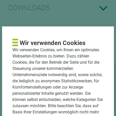
DOWNLOADS
Wir verwenden Cookies
PASSENDES ZUBEHÖR
Wir verwenden Cookies, um Ihnen ein optimales
Webseiten-Erlebnis zu bieten. Dazu zählen
Cookies, die für den Betrieb der Seite und für die
Steuerung unserer kommerziellen
Unternehmensziele notwendig sind, sowie solche,
die lediglich zu anonymen Statistikzwecken, für
Komforteinstellungen oder zur Anzeige
personalisierter Inhalte genutzt werden. Sie
können selbst entscheiden, welche Kategorien Sie
zulassen möchten. Bitte beachten Sie, dass auf
Basis Ihrer Einstellungen womöglich nicht mehr
2 weitere Varianten