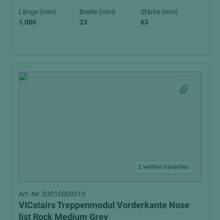
Länge (mm)
Breite (mm)
Stärke (mm)
1.000
23
63
2 weitere Varianten
Art.-Nr. 03010000010
VICstairs Treppenmodul Vorderkante Nose
list Rock Medium Grey