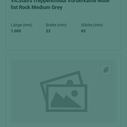
VICstairs Treppenmodul Vorderkante Nose
list Rock Medium Grey
Länge (mm)
Breite (mm)
Stärke (mm)
1.000
23
63