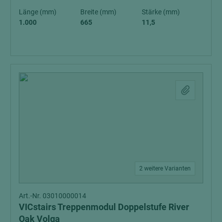
Länge (mm)
Breite (mm)
Stärke (mm)
1.000
665
11,5
2 weitere Varianten
Art.-Nr. 03010000014
VICstairs Treppenmodul Doppelstufe River
Oak Volga