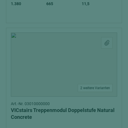
1.380
665
11,5
2 weitere Varianten
Art.-Nr. 03010000000
VICstairs Treppenmodul Doppelstufe Natural
Concrete