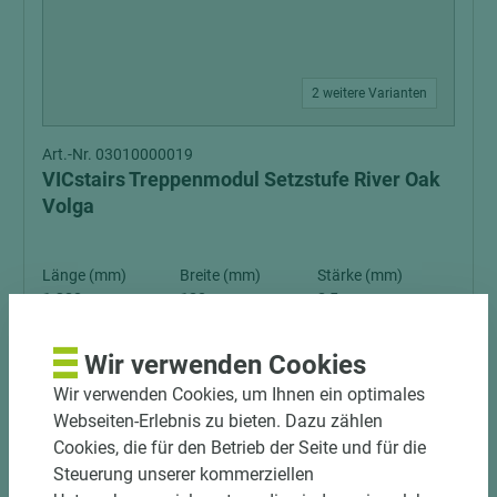
2 weitere Varianten
Art.-Nr. 03010000019
VICstairs Treppenmodul Setzstufe River Oak
Volga
Länge (mm)
Breite (mm)
Stärke (mm)
1.380
180
8,5
Wir verwenden Cookies
Wir verwenden Cookies, um Ihnen ein optimales
Webseiten-Erlebnis zu bieten. Dazu zählen
Cookies, die für den Betrieb der Seite und für die
Steuerung unserer kommerziellen