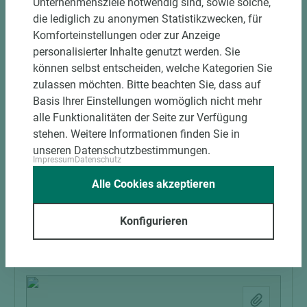
Unternehmensziele notwendig sind, sowie solche,
die lediglich zu anonymen Statistikzwecken, für
Komforteinstellungen oder zur Anzeige
personalisierter Inhalte genutzt werden. Sie
können selbst entscheiden, welche Kategorien Sie
2 weitere Varianten
zulassen möchten. Bitte beachten Sie, dass auf
Basis Ihrer Einstellungen womöglich nicht mehr
alle Funktionalitäten der Seite zur Verfügung
Art.-Nr. 03010000018
VICstairs Treppenmodul Setzstufe River Oak
stehen. Weitere Informationen finden Sie in
Volga
unseren Datenschutzbestimmungen.
Impressum
Datenschutz
Alle Cookies akzeptieren
Länge (mm)
Breite (mm)
Stärke (mm)
1.000
180
8,5
Konfigurieren