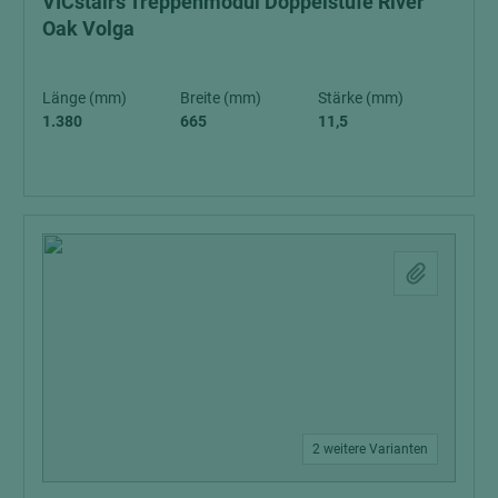
VICstairs Treppenmodul Doppelstufe River
Oak Volga
Länge (mm)
Breite (mm)
Stärke (mm)
1.380
665
11,5
2 weitere Varianten