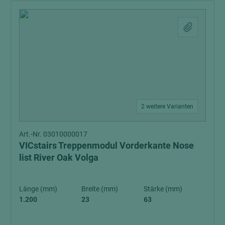
2 weitere Varianten
Art.-Nr. 03010000017
VICstairs Treppenmodul Vorderkante Nose
list River Oak Volga
Länge (mm)
Breite (mm)
Stärke (mm)
1.200
23
63