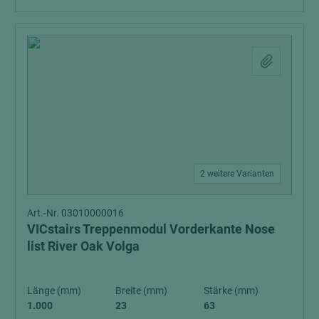
2 weitere Varianten
Art.-Nr. 03010000016
VICstairs Treppenmodul Vorderkante Nose
list River Oak Volga
Länge (mm)
Breite (mm)
Stärke (mm)
1.000
23
63