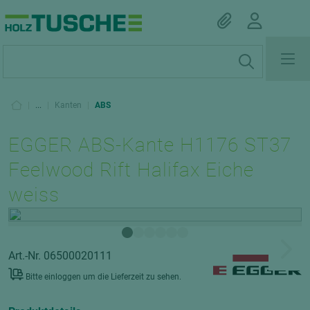
|
...
|
Kanten
|
ABS
EGGER ABS-Kante H1176 ST37
Feelwood Rift Halifax Eiche
weiss
Art.-Nr. 06500020111
Bitte einloggen um die Lieferzeit zu sehen.