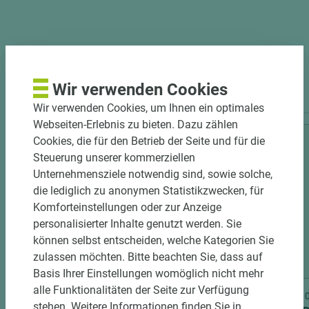
PASSENDES ZUBEHÖR
Wir verwenden Cookies
Wir verwenden Cookies, um Ihnen ein optimales
Webseiten-Erlebnis zu bieten. Dazu zählen
Cookies, die für den Betrieb der Seite und für die
Steuerung unserer kommerziellen
Unternehmensziele notwendig sind, sowie solche,
die lediglich zu anonymen Statistikzwecken, für
Komforteinstellungen oder zur Anzeige
personalisierter Inhalte genutzt werden. Sie
können selbst entscheiden, welche Kategorien Sie
zulassen möchten. Bitte beachten Sie, dass auf
3 weitere Varianten
Basis Ihrer Einstellungen womöglich nicht mehr
alle Funktionalitäten der Seite zur Verfügung
Art.-Nr. 06300020016
Art.-Nr
stehen. Weitere Informationen finden Sie in