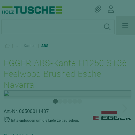
|
...
|
Kanten
|
ABS
EGGER ABS-Kante H1250 ST36
Feelwood Brushed Esche
Navarra
Art.-Nr. 06500011437
Bitte einloggen um die Lieferzeit zu sehen.