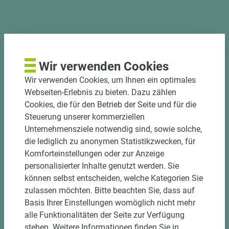
PASSENDES ZUBEHÖR
Wir verwenden Cookies
Wir verwenden Cookies, um Ihnen ein optimales
Webseiten-Erlebnis zu bieten. Dazu zählen
Cookies, die für den Betrieb der Seite und für die
Steuerung unserer kommerziellen
Unternehmensziele notwendig sind, sowie solche,
die lediglich zu anonymen Statistikzwecken, für
Komforteinstellungen oder zur Anzeige
personalisierter Inhalte genutzt werden. Sie
können selbst entscheiden, welche Kategorien Sie
zulassen möchten. Bitte beachten Sie, dass auf
2 weitere Varianten
Basis Ihrer Einstellungen womöglich nicht mehr
alle Funktionalitäten der Seite zur Verfügung
Art.-Nr. 06300010012
stehen. Weitere Informationen finden Sie in