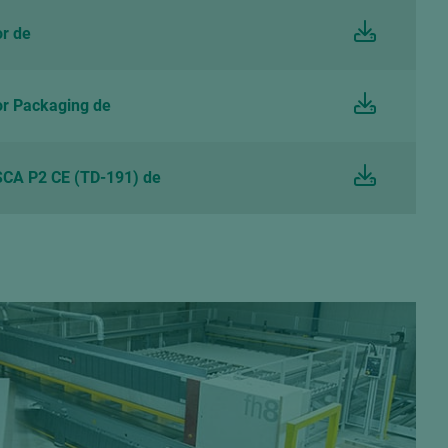
r de
r Packaging de
CA P2 CE (TD-191) de