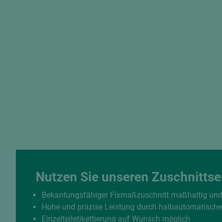
Nutzen Sie unseren Zuschnittse
Bekantungsfähiger Fixmaßzuschnitt maßhaltig un
Hohe und präzise Leistung durch halbautomatisch
Einzelteiletikettierung auf Wunsch möglich