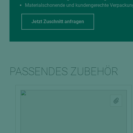
Materialschonende und kundengerechte Verpackun
Jetzt Zuschnitt anfragen
PASSENDES ZUBEHÖR