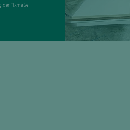
g der Fixmaße