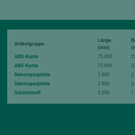
digitalen Bildern sind unvermeidlich.
Länge
B
Artikelgruppe
(mm)
(
ABS-Kante
75.000
2
ABS-Kante
75.000
2
Dekorspanplatte
2.800
2
Dekorspanplatte
2.800
2
Schichtstoff
3.050
1