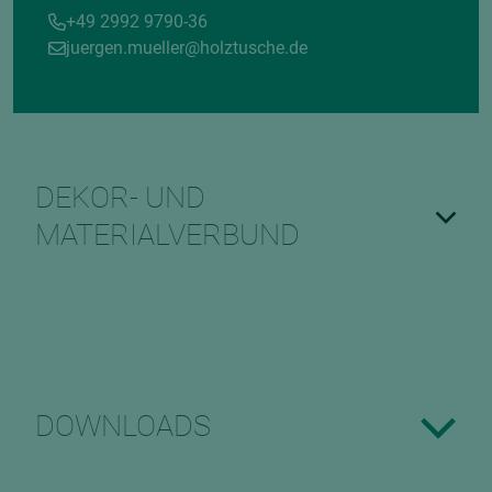
+49 2992 9790-36
juergen.mueller@holztusche.de
DEKOR- UND
MATERIALVERBUND
DOWNLOADS