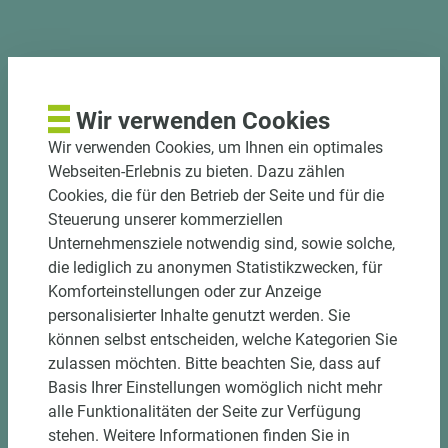
PASSENDES ZUBEHÖR
Wir verwenden Cookies
Wir verwenden Cookies, um Ihnen ein optimales
Webseiten-Erlebnis zu bieten. Dazu zählen
Cookies, die für den Betrieb der Seite und für die
Steuerung unserer kommerziellen
Unternehmensziele notwendig sind, sowie solche,
die lediglich zu anonymen Statistikzwecken, für
Komforteinstellungen oder zur Anzeige
personalisierter Inhalte genutzt werden. Sie
können selbst entscheiden, welche Kategorien Sie
2 weitere Varianten
zulassen möchten. Bitte beachten Sie, dass auf
Basis Ihrer Einstellungen womöglich nicht mehr
alle Funktionalitäten der Seite zur Verfügung
Art.-Nr. 06300020056
EGGER Dekorspanplatte Eurodekor
stehen. Weitere Informationen finden Sie in