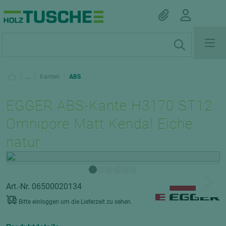
|
...
|
Kanten
|
ABS
EGGER ABS-Kante H3170 ST12
Omnipore Matt Kendal Eiche
natur
Art.-Nr. 06500020134
Bitte einloggen um die Lieferzeit zu sehen.