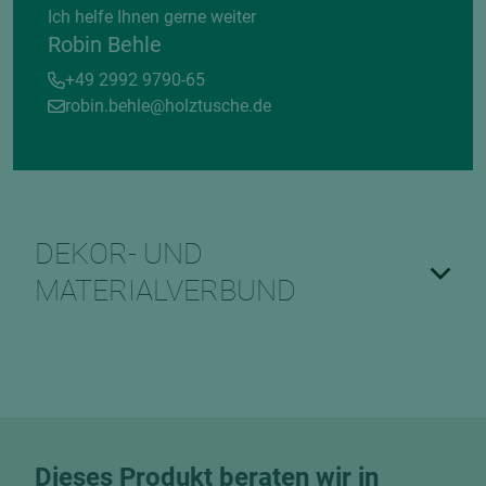
Ich helfe Ihnen gerne weiter
Robin Behle
+49 2992 9790-65
robin.behle@holztusche.de
DEKOR- UND
MATERIALVERBUND
Dieses Produkt beraten wir in