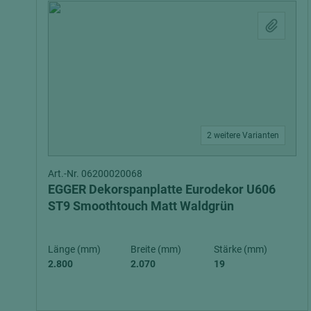
2 weitere Varianten
Art.-Nr. 06200020068
EGGER Dekorspanplatte Eurodekor U606
ST9 Smoothtouch Matt Waldgrün
Länge (mm)
Breite (mm)
Stärke (mm)
2.800
2.070
19