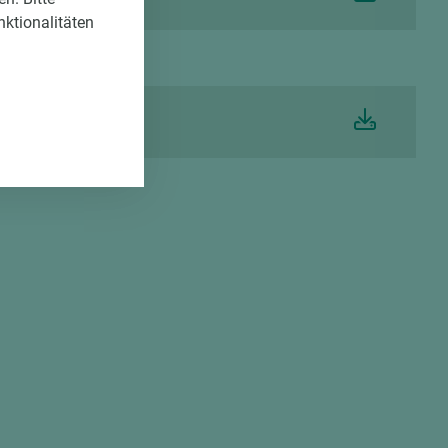
nktionalitäten
BS de