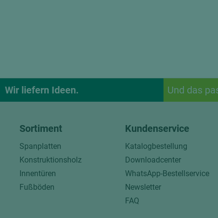
Wir liefern Ideen.
Und das pa
Sortiment
Kundenservice
Spanplatten
Katalogbestellung
Konstruktionsholz
Downloadcenter
Innentüren
WhatsApp-Bestellservice
Fußböden
Newsletter
FAQ