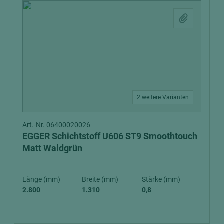
2 weitere Varianten
Art.-Nr. 06400020026
EGGER Schichtstoff U606 ST9 Smoothtouch
Matt Waldgrün
Länge (mm)
Breite (mm)
Stärke (mm)
2.800
1.310
0,8