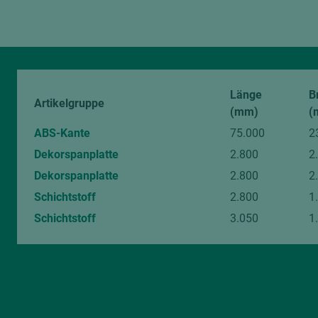
Länge
B
Artikelgruppe
(mm)
(
ABS-Kante
75.000
2
Dekorspanplatte
2.800
2
Dekorspanplatte
2.800
2
Schichtstoff
2.800
1
Schichtstoff
3.050
1