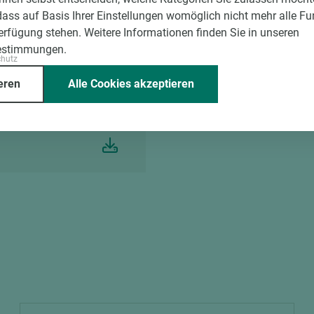
dass auf Basis Ihrer Einstellungen womöglich nicht mehr alle Fu
Verfügung stehen. Weitere Informationen finden Sie in unseren
estimmungen.
Technische Datenblätter
chutz
eren
Alle Cookies akzeptieren
TD EGGER Edging A