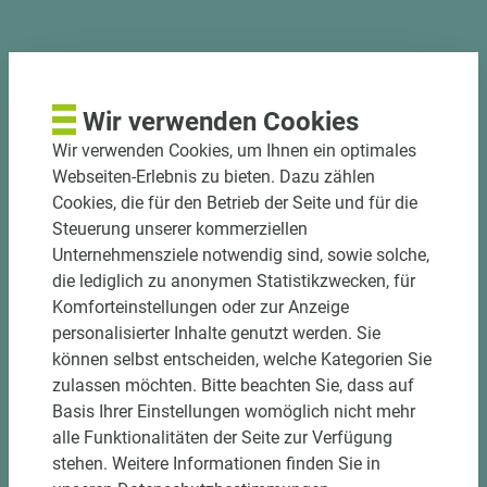
PASSENDES ZUBEHÖR
Wir verwenden Cookies
Wir verwenden Cookies, um Ihnen ein optimales
Webseiten-Erlebnis zu bieten. Dazu zählen
Cookies, die für den Betrieb der Seite und für die
Steuerung unserer kommerziellen
Unternehmensziele notwendig sind, sowie solche,
die lediglich zu anonymen Statistikzwecken, für
Komforteinstellungen oder zur Anzeige
personalisierter Inhalte genutzt werden. Sie
können selbst entscheiden, welche Kategorien Sie
zulassen möchten. Bitte beachten Sie, dass auf
Basis Ihrer Einstellungen womöglich nicht mehr
Art.-Nr. 06500020061
alle Funktionalitäten der Seite zur Verfügung
EGGER ABS-Kante U606 ST9
stehen. Weitere Informationen finden Sie in
Smoothtouch Matt Waldgrün