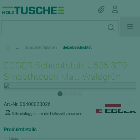
|
...
|
Schichtstoffplatten
|
dekorbeschichtet
EGGER Schichtstoff U606 ST9
Smoothtouch Matt Waldgrün
Art.-Nr. 06400020026
Bitte einloggen um die Lieferzeit zu sehen.
Produktdetails
Länge