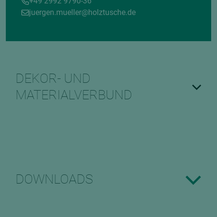
+49 2992 9790-36
juergen.mueller@holztusche.de
DEKOR- UND
MATERIALVERBUND
DOWNLOADS