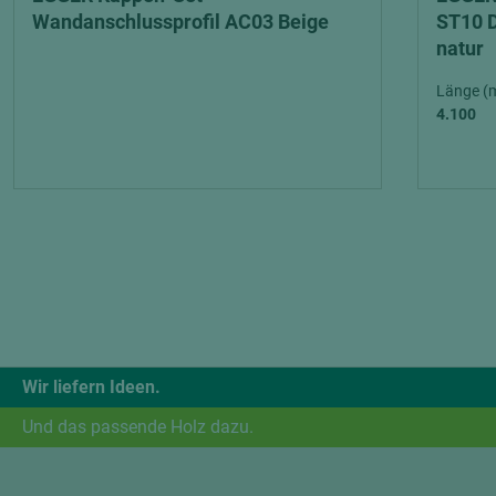
Wandanschlussprofil AC03 Beige
ST10 D
natur
Länge (
4.100
Wir liefern Ideen.
Und das passende Holz dazu.