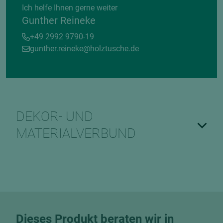
Ich helfe Ihnen gerne weiter
Gunther Reineke
+49 2992 9790-19
gunther.reineke@holztusche.de
DEKOR- UND
MATERIALVERBUND
Dieses Produkt beraten wir in